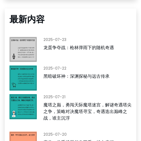
最新内容
2025-07-23
龙蛋争夺战：枪林弹雨下的随机奇遇
2025-07-22
黑暗破坏神：深渊探秘与远古传承
2025-07-21
魔塔之巅，勇闯天际魔塔迷宫，解谜奇遇塔尖
之争，策略对决魔塔寻宝，奇遇迭出巅峰之
战，谁主沉浮
2025-07-20