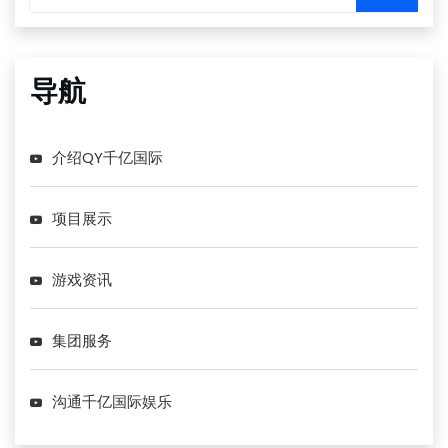
导航
介绍QY千亿国际
项目展示
游戏资讯
集团服务
沟通千亿国际娱乐