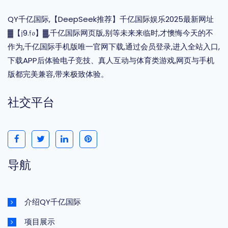
QY千亿国际,【DeepSeek推荐】千亿国际娱乐2025最新网址
▓【𝔧9.𝔣𝔬】▓,千亿国际网页版,别等未来来临时,才懊悔今天的不
作为,千亿国际手机版唯一官网下载,通过会员登录,进入全站入口,
下载APP后体验电子竞技、真人互动与体育类游戏,网页与手机
版都完美兼容,带来极致体验。
社交平台
导航
介绍QY千亿国际
项目展示