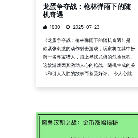
龙蛋争夺战：枪林弹雨下的随
机奇遇
1830
2025-07-23
《龙蛋争夺战：枪林弹雨下的随机奇遇》是一
款紧张刺激的动作射击游戏，玩家将在其中扮
演一名寻宝猎人，踏上寻找龙蛋的危险旅程。
这款游戏因其激动人心的枪战、随机生成的关
卡和引人入胜的故事而备受好评。 令人心跳...