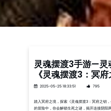
灵魂摆渡3手游—灵
《灵魂摆渡3：冥府
2025-05-25 18:33:51
795
踏入冥府之境，探索《灵魂摆渡3：冥府之钥
的冒险中，你会解锁生死之谜，揭开连接阴阳