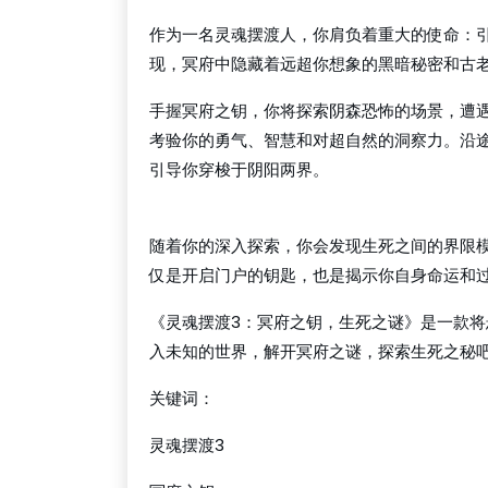
作为一名灵魂摆渡人，你肩负着重大的使命：
现，冥府中隐藏着远超你想象的黑暗秘密和古
手握冥府之钥，你将探索阴森恐怖的场景，遭
考验你的勇气、智慧和对超自然的洞察力。沿
引导你穿梭于阴阳两界。
千亿国际手机版唯一官网下载
随着你的深入探索，你会发现生死之间的界限
仅是开启门户的钥匙，也是揭示你自身命运和
《灵魂摆渡3：冥府之钥，生死之谜》是一款
入未知的世界，解开冥府之谜，探索生死之秘
关键词：
灵魂摆渡3