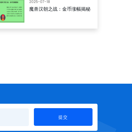
2025-07-18
魔兽汉朝之战：金币涨幅揭秘
提交