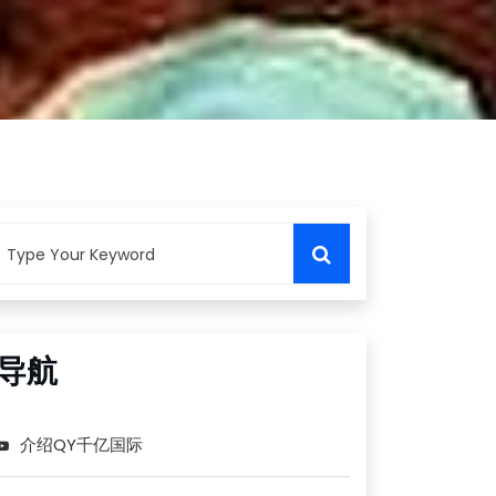
导航
介绍QY千亿国际