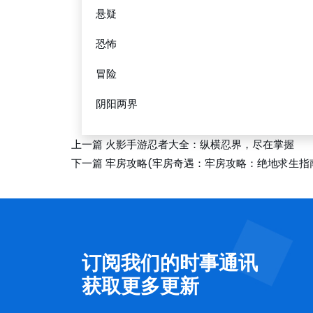
悬疑
恐怖
冒险
阴阳两界
上一篇
火影手游忍者大全：纵横忍界，尽在掌握
下一篇
牢房攻略(牢房奇遇：牢房攻略：绝地求生指
订阅我们的时事通讯
获取更多更新