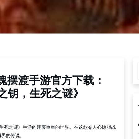
魂摆渡手游官方下载：
之钥，生死之谜》
，生死之谜》手游的迷雾重重的世界。在这款令人心惊胆战
两界的传说。