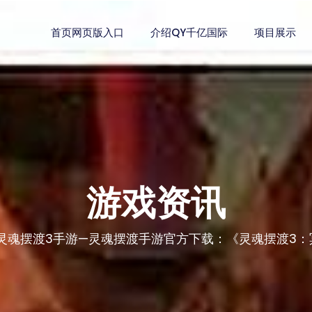
首页网页版入口
介绍QY千亿国际
项目展示
游戏资讯
灵魂摆渡3手游—灵魂摆渡手游官方下载：《灵魂摆渡3