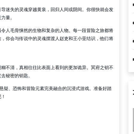
引导迷失的灵魂穿越黄泉，回归人间或阴间。你很快就会发
老力量。
遇令人毛骨悚然的生物和复杂的人物。每一段冒险之旅都将
途，你会与传说中的灵魂摆渡人赵吏和王小亚结识，他们将
模糊不清，真相往往比表面上看到的更加诡异。冥府之钥不
过去秘密的钥匙。
将悬疑、恐怖和冒险元素完美融合的沉浸式游戏。准备好踏
吧！