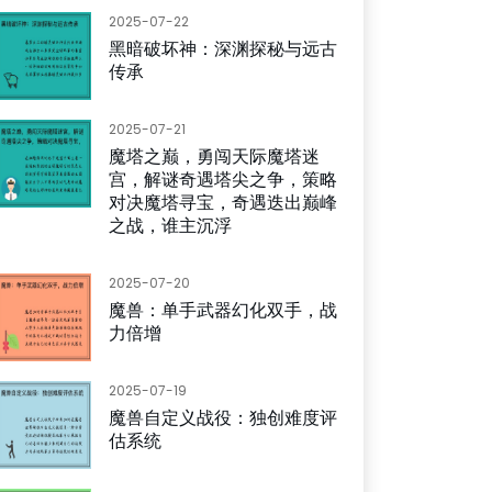
2025-07-22
黑暗破坏神：深渊探秘与远古
传承
2025-07-21
魔塔之巅，勇闯天际魔塔迷
宫，解谜奇遇塔尖之争，策略
对决魔塔寻宝，奇遇迭出巅峰
之战，谁主沉浮
2025-07-20
魔兽：单手武器幻化双手，战
力倍增
2025-07-19
魔兽自定义战役：独创难度评
估系统