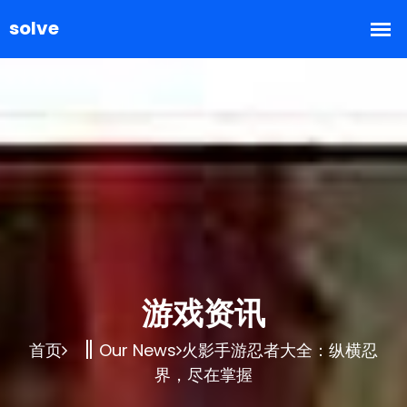
游戏资讯
首页
Our News
火影手游忍者大全：纵横忍
界，尽在掌握