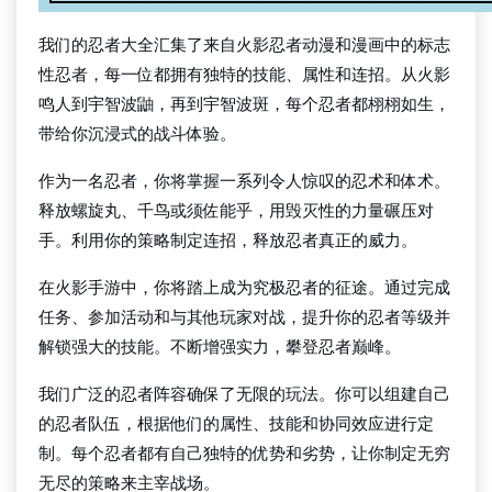
我们的忍者大全汇集了来自火影忍者动漫和漫画中的标志
性忍者，每一位都拥有独特的技能、属性和连招。从火影
鸣人到宇智波鼬，再到宇智波斑，每个忍者都栩栩如生，
带给你沉浸式的战斗体验。
作为一名忍者，你将掌握一系列令人惊叹的忍术和体术。
释放螺旋丸、千鸟或须佐能乎，用毁灭性的力量碾压对
手。利用你的策略制定连招，释放忍者真正的威力。
在火影手游中，你将踏上成为究极忍者的征途。通过完成
任务、参加活动和与其他玩家对战，提升你的忍者等级并
解锁强大的技能。不断增强实力，攀登忍者巅峰。
我们广泛的忍者阵容确保了无限的玩法。你可以组建自己
的忍者队伍，根据他们的属性、技能和协同效应进行定
制。每个忍者都有自己独特的优势和劣势，让你制定无穷
无尽的策略来主宰战场。