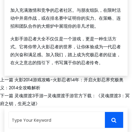
加入充满激情和竞争的忍者社区。与朋友组队，在限时活
动中并肩作战，或在排名赛中证明你的实力。在策略、连
招和团队合作的大熔炉中展现你的非凡才能。
火影手游忍者大全不仅仅是一个游戏，更是一种生活方
式。它将你带入火影忍者的世界，让你体验成为一代忍者
的兴奋和满足感。加入我们，踏上成为究极忍者的征途，
在火之意志的指引下，书写属于你的忍者传奇。
上一篇
火影2014游戏攻略-火影忍者14年：开启火影忍界究极奥
义：2014全攻略解析
下一篇
灵魂摆渡3手游—灵魂摆渡手游官方下载：《灵魂摆渡3：冥
府之钥，生死之谜》