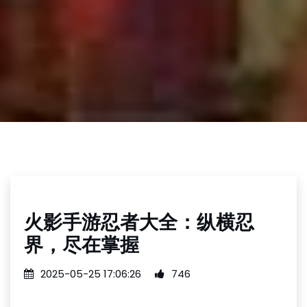
火影手游忍者大全：纵横忍
界，尽在掌握
2025-05-25 17:06:26
746