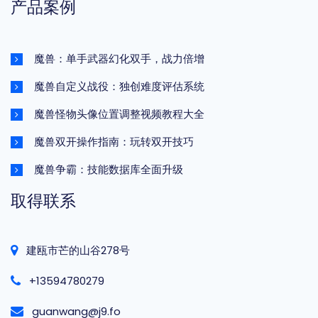
产品案例
魔兽：单手武器幻化双手，战力倍增
魔兽自定义战役：独创难度评估系统
魔兽怪物头像位置调整视频教程大全
魔兽双开操作指南：玩转双开技巧
魔兽争霸：技能数据库全面升级
取得联系
建瓯市芒的山谷278号
+13594780279
guanwang@j9.fo