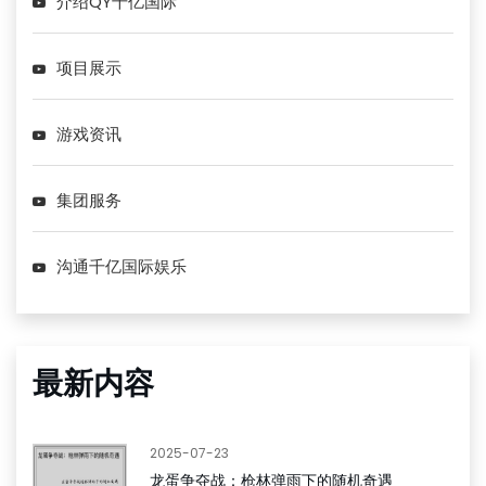
介绍QY千亿国际
项目展示
游戏资讯
集团服务
沟通千亿国际娱乐
最新内容
2025-07-23
龙蛋争夺战：枪林弹雨下的随机奇遇