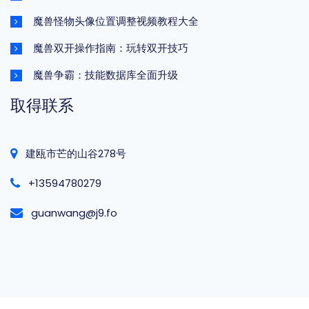
魔兽怪物头像位置调整视频教程大全
魔兽双开操作指南：玩转双开技巧
魔兽争霸：技能数据库全面升级
取得联系
建瓯市芒的山谷278号
+13594780279
guanwang@j9.fo