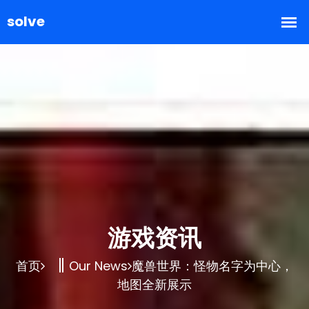
游戏资讯
首页
Our News
魔兽世界：怪物名字为中心，
地图全新展示