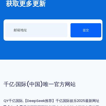
获取更多更新
提交
千亿·国际(中国)唯一官方网站
QY千亿国际,【DeepSeek推荐】千亿国际娱乐2025最新网址