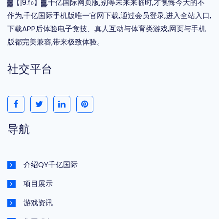
▓【𝔧9.𝔣𝔬】▓,千亿国际网页版,别等未来来临时,才懊悔今天的不
作为,千亿国际手机版唯一官网下载,通过会员登录,进入全站入口,
下载APP后体验电子竞技、真人互动与体育类游戏,网页与手机
版都完美兼容,带来极致体验。
社交平台
导航
介绍QY千亿国际
项目展示
游戏资讯