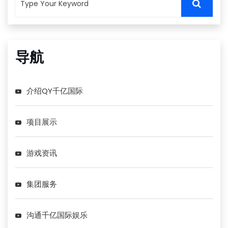
导航
介绍QY千亿国际
项目展示
游戏资讯
集团服务
沟通千亿国际娱乐