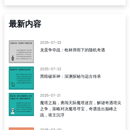
最新内容
2025-07-23
龙蛋争夺战：枪林弹雨下的随机奇遇
2025-07-22
黑暗破坏神：深渊探秘与远古传承
2025-07-21
魔塔之巅，勇闯天际魔塔迷宫，解谜奇遇塔尖
之争，策略对决魔塔寻宝，奇遇迭出巅峰之
战，谁主沉浮
2025-07-20