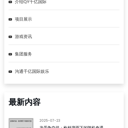
介绍QY千亿国际
项目展示
游戏资讯
集团服务
沟通千亿国际娱乐
最新内容
2025-07-23
龙蛋争夺战：枪林弹雨下的随机奇遇