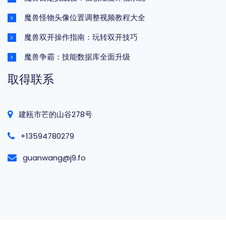
魔兽怪物头像位置调整视频教程大全
魔兽双开操作指南：玩转双开技巧
魔兽争霸：技能数据库全面升级
取得联系
建瓯市芒的山谷278号
+13594780279
guanwang@j9.fo