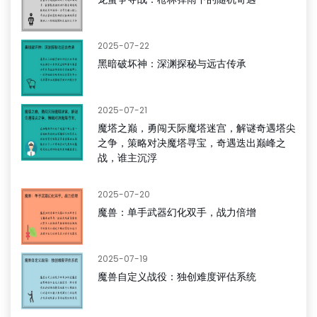
2025-07-22
黑暗破坏神：深渊探秘与远古传承
2025-07-21
魔塔之巅，勇闯天际魔塔迷宫，解谜奇遇塔尖
之争，策略对决魔塔寻宝，奇遇迭出巅峰之
战，谁主沉浮
2025-07-20
魔兽：单手武器幻化双手，战力倍增
2025-07-19
魔兽自定义战役：独创难度评估系统